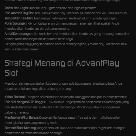
Daftar dan Login:
Buat akun di Ligamansion2 dan login ke platform.
Pilih AdvantPlay Slot:
Temukan AdvantPlay Slot di lobi permainan dan klik untuk memulai.
Tempatkan Taruhan:
Tentukan jumlah taruhan Anda sebelum memutar gulungan.
Putar Gulungan:
Klik tombol putar untuk memulai permainan dan lihat apakah Anda
mendapatkan kombinasi simbol yang menang.
Ambil Kemenangan:
Jika Anda berhasil mendapatkan kombinasi yang menang, kumpulkan
hadiah Anda dan lanjutkan ke putaran berikutnya.
Dengan gameplay yang sederhana namun menegangkan, AdvantPlay Slot cocok untuk
semua kalangan pemain.
Strategi Menang di AdvantPlay
Slot
Meskipun slot mengandalkan keberuntungan, ada beberapa strategi yang bisa Anda
terapkan untuk meningkatkan peluang menang:
Kelola Bankroll:
Tetapkan batas taruhan harian atau mingguan dan patuhi batas tersebut.
Pilih Slot dengan RTP Tinggi:
RTP (Return to Player) adalah persentase kemenangan yang
bisa Anda harapkan dari suatu slot. Pilih slot dengan RTP tinggi untuk meningkatkan
peluang menang.
Manfaatkan Fitur Bonus:
Gunakan fitur bonus seperti free spins dan multipliers untuk
meningkatkan peluang menang Anda.
Berhenti Saat Menang:
Jangan serakah. Jika Anda sudah mencapai target kemenangan,
berhentilah bermain dan nikmati hasilnya.