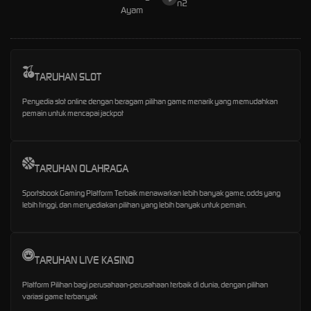
n2
Ayam
TARUHAN SLOT
Penyedia slot online dengan beragam pilihan game menarik yang memudahkan
pemain untuk mencapai jackpot
TARUHAN OLAHRAGA
Sportsbook Gaming Platform Terbaik menawarkan lebih banyak game, odds yang
lebih tinggi, dan menyediakan pilihan yang lebih banyak untuk pemain.
TARUHAN LIVE KASINO
Platform Pilihan bagi perusahaan-perusahaan terbaik di dunia, dengan pilihan
variasi game terbanyak