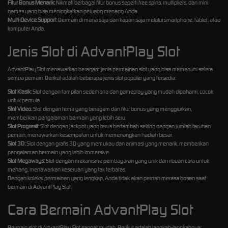
Fitur Bonus Menarik:
Nikmati berbagai fitur bonus seperti free spins, multipliers, dan mini
games yang bisa meningkatkan peluang menang Anda.
Multi-Device Support:
Bermain di mana saja dan kapan saja melalui smartphone, tablet, atau
komputer Anda.
Jenis Slot di AdvantPlay Slot
AdvantPlay Slot menawarkan beragam jenis permainan slot yang bisa memenuhi selera
semua pemain. Berikut adalah beberapa jenis slot populer yang tersedia:
Slot Klasik:
Slot dengan tampilan sederhana dan gameplay yang mudah dipahami, cocok
untuk pemula.
Slot Video:
Slot dengan tema yang beragam dan fitur bonus yang menggiurkan,
memberikan pengalaman bermain yang lebih seru.
Slot Progresif:
Slot dengan jackpot yang terus bertambah seiring dengan jumlah taruhan
pemain, menawarkan kesempatan untuk memenangkan hadiah besar.
Slot 3D:
Slot dengan grafis 3D yang memukau dan animasi yang menarik, memberikan
pengalaman bermain yang lebih immersive.
Slot Megaways:
Slot dengan mekanisme pembayaran yang unik dan ribuan cara untuk
menang, menawarkan keseruan yang tak terbatas.
Dengan koleksi permainan yang lengkap, Anda tidak akan pernah merasa bosan saat
bermain di AdvantPlay Slot.
Cara Bermain AdvantPlay Slot
Bermain slot di AdvantPlay Slot sangat mudah. Berikut adalah langkah-langkahnya: