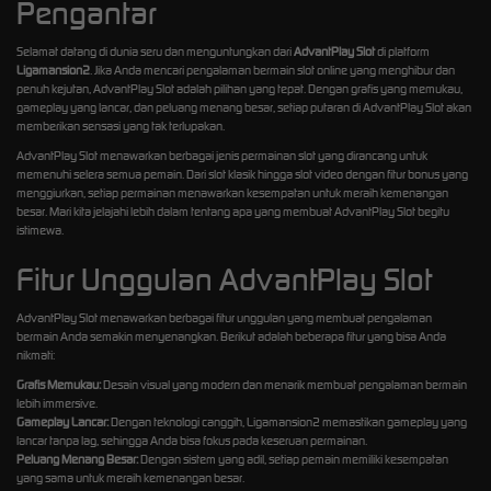
Pengantar
Selamat datang di dunia seru dan menguntungkan dari
AdvantPlay Slot
di platform
Ligamansion2
. Jika Anda mencari pengalaman bermain slot online yang menghibur dan
penuh kejutan, AdvantPlay Slot adalah pilihan yang tepat. Dengan grafis yang memukau,
gameplay yang lancar, dan peluang menang besar, setiap putaran di AdvantPlay Slot akan
memberikan sensasi yang tak terlupakan.
AdvantPlay Slot menawarkan berbagai jenis permainan slot yang dirancang untuk
memenuhi selera semua pemain. Dari slot klasik hingga slot video dengan fitur bonus yang
menggiurkan, setiap permainan menawarkan kesempatan untuk meraih kemenangan
besar. Mari kita jelajahi lebih dalam tentang apa yang membuat AdvantPlay Slot begitu
istimewa.
Fitur Unggulan AdvantPlay Slot
AdvantPlay Slot menawarkan berbagai fitur unggulan yang membuat pengalaman
bermain Anda semakin menyenangkan. Berikut adalah beberapa fitur yang bisa Anda
nikmati:
Grafis Memukau:
Desain visual yang modern dan menarik membuat pengalaman bermain
lebih immersive.
Gameplay Lancar:
Dengan teknologi canggih, Ligamansion2 memastikan gameplay yang
lancar tanpa lag, sehingga Anda bisa fokus pada keseruan permainan.
Peluang Menang Besar:
Dengan sistem yang adil, setiap pemain memiliki kesempatan
yang sama untuk meraih kemenangan besar.