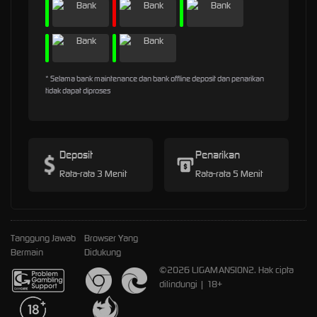
* Selama bank maintenance dan bank offline deposit dan penarikan
tidak dapat diproses
Deposit
Penarikan
Rata-rata 3 Menit
Rata-rata 5 Menit
Tanggung Jawab
Browser Yang
Bermain
Didukung
©2026 LIGAMANSION2. Hak cipta
dilindungi | 18+