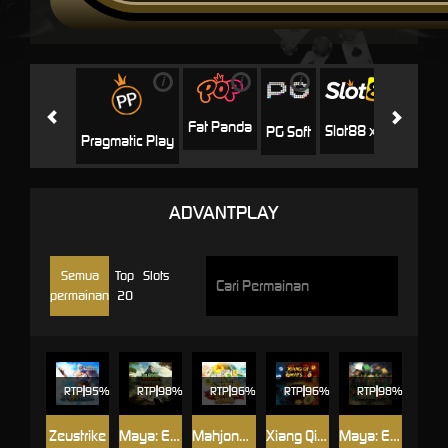
i
i
i
i
i
Facha
Fat Panda
Slot88 x PP
PG Soft
Pragmatic Play
ADVANTPLAY
Semua
Top
Slots
permainan
20
RTP
95%
RTP
98%
RTP
96%
RTP
96%
RTP
98%
Zeustrike
Maya: Elemental Totem
Mahjong Roar
Xiang Qi Ways 2
Maya: Elemental Totem 2