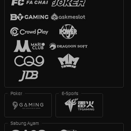
Poker
E-Sports
Sabung Ayam