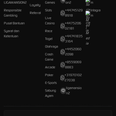
LIGAMANSION2
Games
on2
m
Loyalty
Responsible
Slots
+44745129
Intagra
Referral
Gambling
8918
m
Live
Pusat Bantuan
Casino
+4475206
02181
Syarat dan
Race
Ketentuan
+44741835
Togel
3164
Olahraga
+4452060
Crash
2098
Game
+8559069
Arcade
8883
Poker
+31970102
27038
E-Sports
ligamansio
Sabung
n2
Ayam