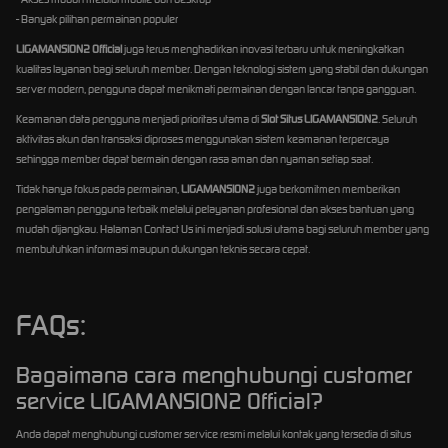
- Banyak pilihan permainan populer
LIGAMANSION2 Official
juga terus menghadirkan inovasi terbaru untuk meningkatkan
kualitas layanan bagi seluruh member. Dengan teknologi sistem yang stabil dan dukungan
server modern, pengguna dapat menikmati permainan dengan lancar tanpa gangguan.
Keamanan data pengguna menjadi prioritas utama di
Slot Situs LIGAMANSION2
. Seluruh
aktivitas akun dan transaksi diproses menggunakan sistem keamanan terpercaya
sehingga member dapat bermain dengan rasa aman dan nyaman setiap saat.
Tidak hanya fokus pada permainan,
LIGAMANSION2
juga berkomitmen memberikan
pengalaman pengguna terbaik melalui pelayanan profesional dan akses bantuan yang
mudah dijangkau. Halaman Contact Us ini menjadi solusi utama bagi seluruh member yang
membutuhkan informasi maupun dukungan teknis secara cepat.
FAQs:
Bagaimana cara menghubungi customer
service LIGAMANSION2 Official?
Anda dapat menghubungi customer service resmi melalui kontak yang tersedia di situs