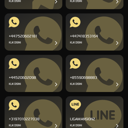
KLIK DISINI
KLIK DISINI
+447520602181
+447418353164
KLIK DISINI
KLIK DISINI
+44520602098
+85590698883
KLIK DISINI
KLIK DISINI
+3197010227038
LIGAMANSION2
KLIK DISINI
KLIK DISINI